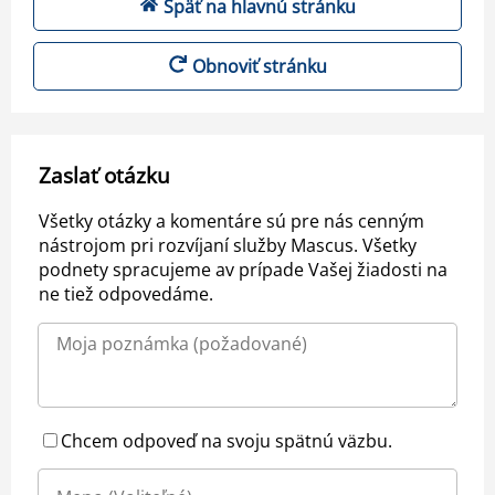
Späť na hlavnú stránku
Obnoviť stránku
Zaslať otázku
Všetky otázky a komentáre sú pre nás cenným
nástrojom pri rozvíjaní služby Mascus. Všetky
podnety spracujeme av prípade Vašej žiadosti na
ne tiež odpovedáme.
Chcem odpoveď na svoju spätnú väzbu.