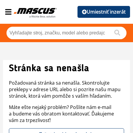
Umiestniť inzerát
Stránka sa nenašla
Požadovaná stránka sa nenašla. Skontrolujte
preklepy v adrese URL alebo si pozrite našu mapu
stránok, ktorá vám pomôže s vaším hľadaním.
Máte ešte nejaký problém? Pošlite nám e-mail
a budeme vás obratom kontaktovať. Ďakujeme
vám za trpezlivosť!