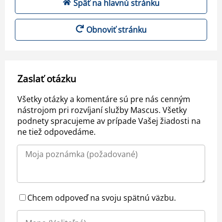
Späť na hlavnú stránku
Obnoviť stránku
Zaslať otázku
Všetky otázky a komentáre sú pre nás cenným
nástrojom pri rozvíjaní služby Mascus. Všetky
podnety spracujeme av prípade Vašej žiadosti na
ne tiež odpovedáme.
Chcem odpoveď na svoju spätnú väzbu.