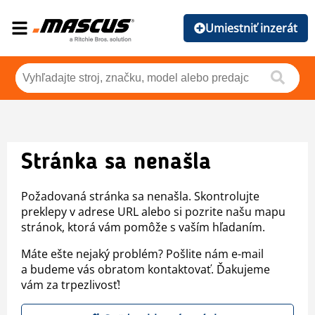
Umiestniť inzerát
Stránka sa nenašla
Požadovaná stránka sa nenašla. Skontrolujte
preklepy v adrese URL alebo si pozrite našu mapu
stránok, ktorá vám pomôže s vaším hľadaním.
Máte ešte nejaký problém? Pošlite nám e-mail
a budeme vás obratom kontaktovať. Ďakujeme
vám za trpezlivosť!