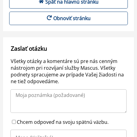
Späť na hlavnú stránku
Obnoviť stránku
Zaslať otázku
Všetky otázky a komentáre sú pre nás cenným
nástrojom pri rozvíjaní služby Mascus. Všetky
podnety spracujeme av prípade Vašej žiadosti na
ne tiež odpovedáme.
Chcem odpoveď na svoju spätnú väzbu.