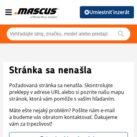
Umiestniť inzerát
Stránka sa nenašla
Požadovaná stránka sa nenašla. Skontrolujte
preklepy v adrese URL alebo si pozrite našu mapu
stránok, ktorá vám pomôže s vaším hľadaním.
Máte ešte nejaký problém? Pošlite nám e-mail
a budeme vás obratom kontaktovať. Ďakujeme
vám za trpezlivosť!