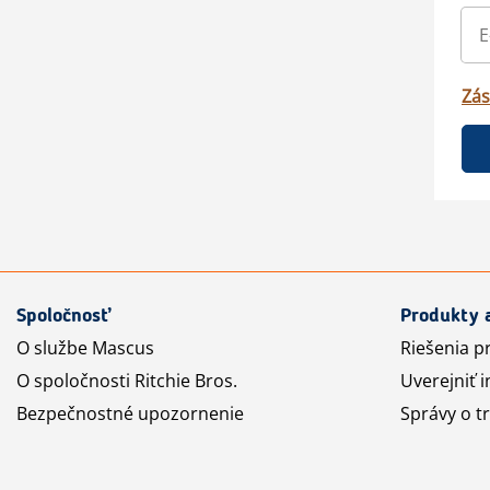
Zás
Spoločnosť
Produkty 
O službe Mascus
Riešenia p
O spoločnosti Ritchie Bros.
Uverejniť i
Bezpečnostné upozornenie
Správy o t