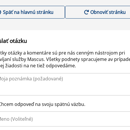
Späť na hlavnú stránku
Obnoviť stránku
slať otázku
tky otázky a komentáre sú pre nás cenným nástrojom pri
víjaní služby Mascus. Všetky podnety spracujeme av prípad
ej žiadosti na ne tiež odpovedáme.
Chcem odpoveď na svoju spätnú väzbu.