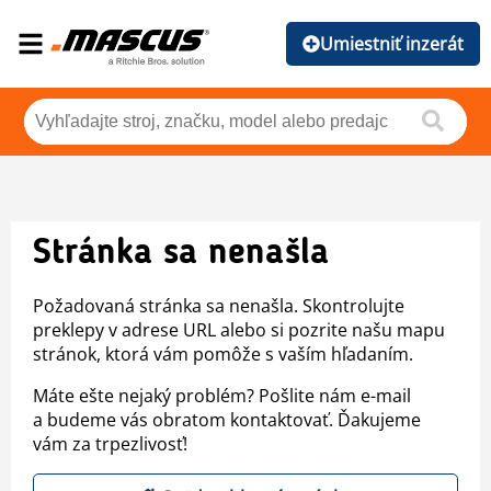
Umiestniť inzerát
Stránka sa nenašla
Požadovaná stránka sa nenašla. Skontrolujte
preklepy v adrese URL alebo si pozrite našu mapu
stránok, ktorá vám pomôže s vaším hľadaním.
Máte ešte nejaký problém? Pošlite nám e-mail
a budeme vás obratom kontaktovať. Ďakujeme
vám za trpezlivosť!