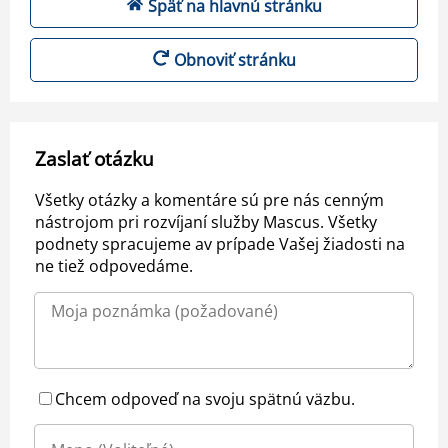
Späť na hlavnú stránku
Obnoviť stránku
Zaslať otázku
Všetky otázky a komentáre sú pre nás cenným
nástrojom pri rozvíjaní služby Mascus. Všetky
podnety spracujeme av prípade Vašej žiadosti na
ne tiež odpovedáme.
Chcem odpoveď na svoju spätnú väzbu.