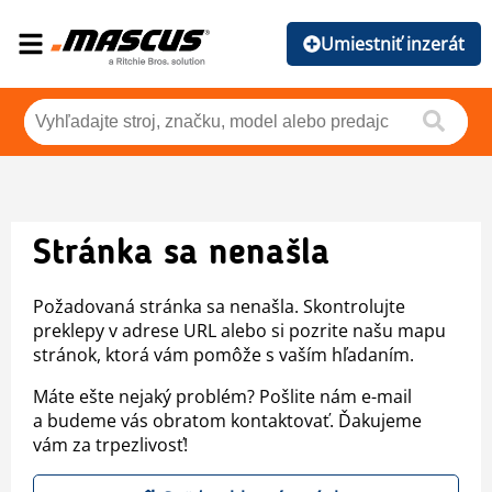
Umiestniť inzerát
Stránka sa nenašla
Požadovaná stránka sa nenašla. Skontrolujte
preklepy v adrese URL alebo si pozrite našu mapu
stránok, ktorá vám pomôže s vaším hľadaním.
Máte ešte nejaký problém? Pošlite nám e-mail
a budeme vás obratom kontaktovať. Ďakujeme
vám za trpezlivosť!