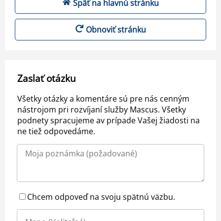
Späť na hlavnú stránku
Obnoviť stránku
Zaslať otázku
Všetky otázky a komentáre sú pre nás cenným
nástrojom pri rozvíjaní služby Mascus. Všetky
podnety spracujeme av prípade Vašej žiadosti na
ne tiež odpovedáme.
Chcem odpoveď na svoju spätnú väzbu.