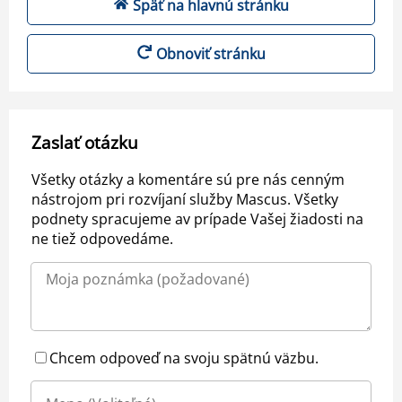
Späť na hlavnú stránku
Obnoviť stránku
Zaslať otázku
Všetky otázky a komentáre sú pre nás cenným
nástrojom pri rozvíjaní služby Mascus. Všetky
podnety spracujeme av prípade Vašej žiadosti na
ne tiež odpovedáme.
Chcem odpoveď na svoju spätnú väzbu.