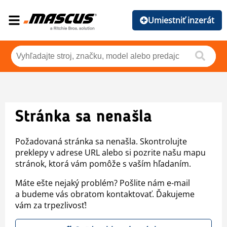
Umiestniť inzerát
Stránka sa nenašla
Požadovaná stránka sa nenašla. Skontrolujte
preklepy v adrese URL alebo si pozrite našu mapu
stránok, ktorá vám pomôže s vaším hľadaním.
Máte ešte nejaký problém? Pošlite nám e-mail
a budeme vás obratom kontaktovať. Ďakujeme
vám za trpezlivosť!