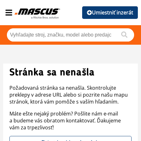
Umiestniť inzerát
Stránka sa nenašla
Požadovaná stránka sa nenašla. Skontrolujte
preklepy v adrese URL alebo si pozrite našu mapu
stránok, ktorá vám pomôže s vaším hľadaním.
Máte ešte nejaký problém? Pošlite nám e-mail
a budeme vás obratom kontaktovať. Ďakujeme
vám za trpezlivosť!