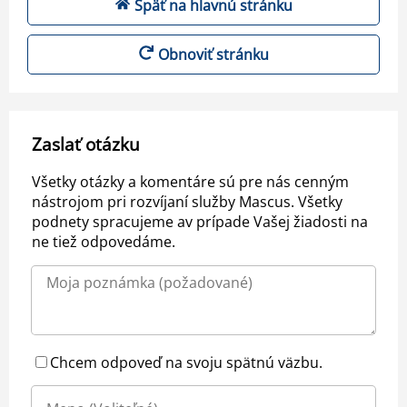
Späť na hlavnú stránku
Obnoviť stránku
Zaslať otázku
Všetky otázky a komentáre sú pre nás cenným
nástrojom pri rozvíjaní služby Mascus. Všetky
podnety spracujeme av prípade Vašej žiadosti na
ne tiež odpovedáme.
Chcem odpoveď na svoju spätnú väzbu.