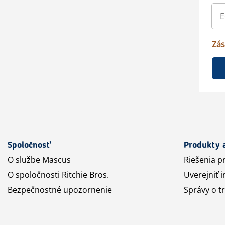
Zás
Spoločnosť
Produkty 
O službe Mascus
Riešenia p
O spoločnosti Ritchie Bros.
Uverejniť i
Bezpečnostné upozornenie
Správy o t