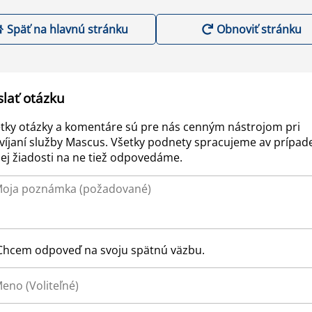
Späť na hlavnú stránku
Obnoviť stránku
slať otázku
tky otázky a komentáre sú pre nás cenným nástrojom pri
víjaní služby Mascus. Všetky podnety spracujeme av prípad
ej žiadosti na ne tiež odpovedáme.
Chcem odpoveď na svoju spätnú väzbu.