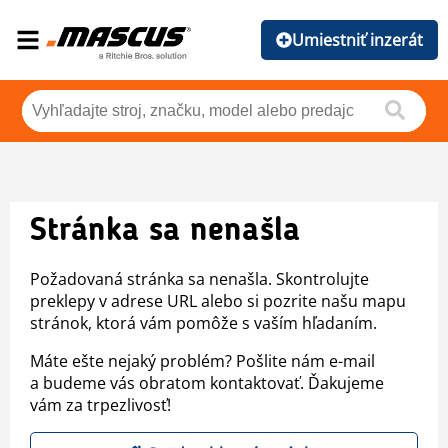
Umiestniť inzerát
Stránka sa nenašla
Požadovaná stránka sa nenašla. Skontrolujte
preklepy v adrese URL alebo si pozrite našu mapu
stránok, ktorá vám pomôže s vaším hľadaním.
Máte ešte nejaký problém? Pošlite nám e-mail
a budeme vás obratom kontaktovať. Ďakujeme
vám za trpezlivosť!