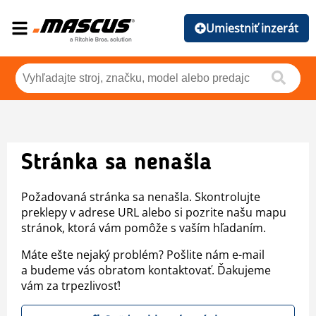
Umiestniť inzerát
Stránka sa nenašla
Požadovaná stránka sa nenašla. Skontrolujte
preklepy v adrese URL alebo si pozrite našu mapu
stránok, ktorá vám pomôže s vaším hľadaním.
Máte ešte nejaký problém? Pošlite nám e-mail
a budeme vás obratom kontaktovať. Ďakujeme
vám za trpezlivosť!