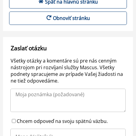
Späť na hlavnú stránku
Obnoviť stránku
Zaslať otázku
Všetky otázky a komentáre sú pre nás cenným
nástrojom pri rozvíjaní služby Mascus. Všetky
podnety spracujeme av prípade Vašej žiadosti na
ne tiež odpovedáme.
Chcem odpoveď na svoju spätnú väzbu.