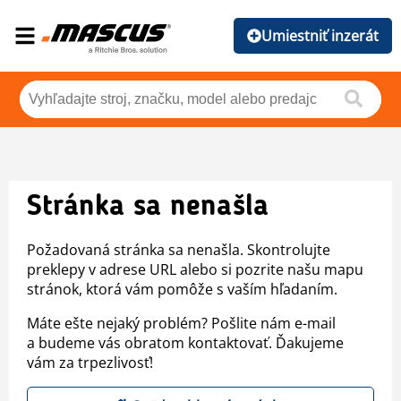
Umiestniť inzerát
Stránka sa nenašla
Požadovaná stránka sa nenašla. Skontrolujte
preklepy v adrese URL alebo si pozrite našu mapu
stránok, ktorá vám pomôže s vaším hľadaním.
Máte ešte nejaký problém? Pošlite nám e-mail
a budeme vás obratom kontaktovať. Ďakujeme
vám za trpezlivosť!