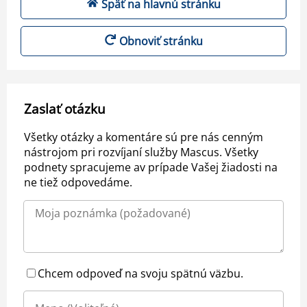
Späť na hlavnú stránku
Obnoviť stránku
Zaslať otázku
Všetky otázky a komentáre sú pre nás cenným
nástrojom pri rozvíjaní služby Mascus. Všetky
podnety spracujeme av prípade Vašej žiadosti na
ne tiež odpovedáme.
Chcem odpoveď na svoju spätnú väzbu.