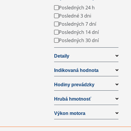
Posledných 24 h
Posledné 3 dni
Posledných 7 dní
Posledných 14 dní
Posledných 30 dní
Detaily
Indikovaná hodnota
Hodiny prevádzky
Hrubá hmotnosť
Výkon motora