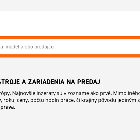
TROJE A ZARIADENIA NA PREDAJ
Európy. Najnovšie inzeráty sú v zozname ako prvé. Mimo iné
 roku, ceny, počtu hodín práce, či krajiny pôvodu jediným 
eprava
.