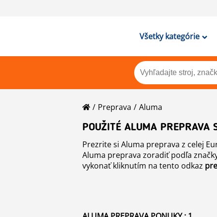
Všetky kategórie
Preprava
Aluma
POUŽITÉ ALUMA PREPRAVA S
Prezrite si Aluma preprava z celej 
Aluma preprava zoradiť podľa značky,
vykonať kliknutím na tento odkaz
pr
ALUMA PREPRAVA PONUKY : 1