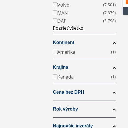
Volvo
MAN
DAF
Pozrieť všetko
Kontinent
Amerika
Krajina
Kanada
Cena bez DPH
Rok výroby
Najnovšie inzeráty