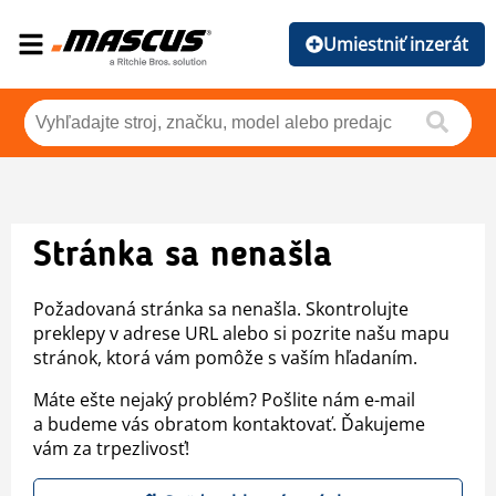
Umiestniť inzerát
Stránka sa nenašla
Požadovaná stránka sa nenašla. Skontrolujte
preklepy v adrese URL alebo si pozrite našu mapu
stránok, ktorá vám pomôže s vaším hľadaním.
Máte ešte nejaký problém? Pošlite nám e-mail
a budeme vás obratom kontaktovať. Ďakujeme
vám za trpezlivosť!