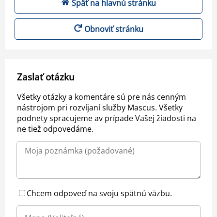
Späť na hlavnú stránku
Obnoviť stránku
Zaslať otázku
Všetky otázky a komentáre sú pre nás cenným
nástrojom pri rozvíjaní služby Mascus. Všetky
podnety spracujeme av prípade Vašej žiadosti na
ne tiež odpovedáme.
Chcem odpoveď na svoju spätnú väzbu.