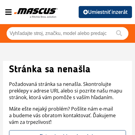
Umiestniť inzerát
Stránka sa nenašla
Požadovaná stránka sa nenašla. Skontrolujte
preklepy v adrese URL alebo si pozrite našu mapu
stránok, ktorá vám pomôže s vaším hľadaním.
Máte ešte nejaký problém? Pošlite nám e-mail
a budeme vás obratom kontaktovať. Ďakujeme
vám za trpezlivosť!