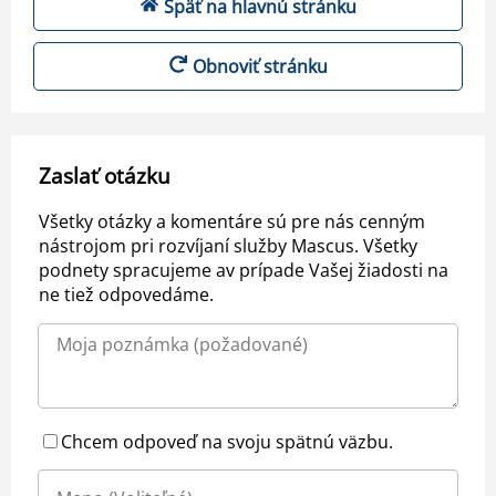
Späť na hlavnú stránku
Obnoviť stránku
Zaslať otázku
Všetky otázky a komentáre sú pre nás cenným
nástrojom pri rozvíjaní služby Mascus. Všetky
podnety spracujeme av prípade Vašej žiadosti na
ne tiež odpovedáme.
Chcem odpoveď na svoju spätnú väzbu.