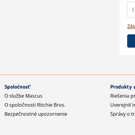
Zás
Spoločnosť
Produkty 
O službe Mascus
Riešenia p
O spoločnosti Ritchie Bros.
Uverejniť i
Bezpečnostné upozornenie
Správy o t