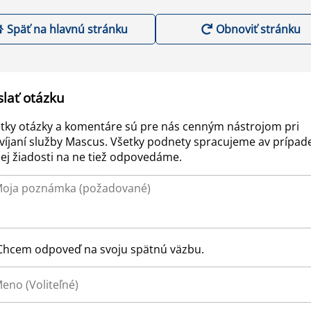
Späť na hlavnú stránku
Obnoviť stránku
slať otázku
tky otázky a komentáre sú pre nás cenným nástrojom pri
víjaní služby Mascus. Všetky podnety spracujeme av prípad
ej žiadosti na ne tiež odpovedáme.
Chcem odpoveď na svoju spätnú väzbu.