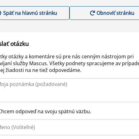
Späť na hlavnú stránku
Obnoviť stránku
slať otázku
tky otázky a komentáre sú pre nás cenným nástrojom pri
víjaní služby Mascus. Všetky podnety spracujeme av prípad
ej žiadosti na ne tiež odpovedáme.
Chcem odpoveď na svoju spätnú väzbu.