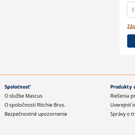
Zás
Spoločnosť
Produkty 
O službe Mascus
Riešenia p
O spoločnosti Ritchie Bros.
Uverejniť i
Bezpečnostné upozornenie
Správy o t