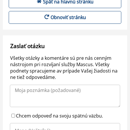
Späť na hlavnú stránku
Obnoviť stránku
Zaslať otázku
Všetky otázky a komentáre sú pre nás cenným
nástrojom pri rozvíjaní služby Mascus. Všetky
podnety spracujeme av prípade Vašej žiadosti na
ne tiež odpovedáme.
Chcem odpoveď na svoju spätnú väzbu.