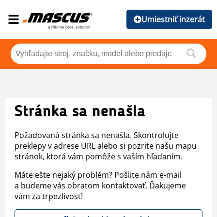
Umiestniť inzerát
Stránka sa nenašla
Požadovaná stránka sa nenašla. Skontrolujte
preklepy v adrese URL alebo si pozrite našu mapu
stránok, ktorá vám pomôže s vaším hľadaním.
Máte ešte nejaký problém? Pošlite nám e-mail
a budeme vás obratom kontaktovať. Ďakujeme
vám za trpezlivosť!