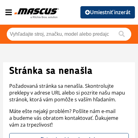
Umiestniť inzerát
Stránka sa nenašla
Požadovaná stránka sa nenašla. Skontrolujte
preklepy v adrese URL alebo si pozrite našu mapu
stránok, ktorá vám pomôže s vaším hľadaním.
Máte ešte nejaký problém? Pošlite nám e-mail
a budeme vás obratom kontaktovať. Ďakujeme
vám za trpezlivosť!