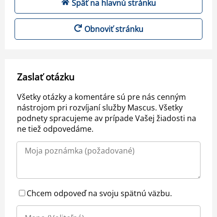
Späť na hlavnú stránku
Obnoviť stránku
Zaslať otázku
Všetky otázky a komentáre sú pre nás cenným
nástrojom pri rozvíjaní služby Mascus. Všetky
podnety spracujeme av prípade Vašej žiadosti na
ne tiež odpovedáme.
Chcem odpoveď na svoju spätnú väzbu.