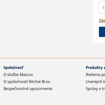
Zás
Spoločnosť
Produkty 
O službe Mascus
Riešenia p
O spoločnosti Ritchie Bros.
Uverejniť i
Bezpečnostné upozornenie
Správy o t