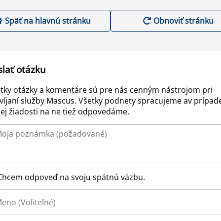
Späť na hlavnú stránku
Obnoviť stránku
slať otázku
tky otázky a komentáre sú pre nás cenným nástrojom pri
víjaní služby Mascus. Všetky podnety spracujeme av prípad
ej žiadosti na ne tiež odpovedáme.
Chcem odpoveď na svoju spätnú väzbu.