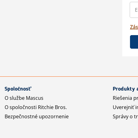
Zás
Spoločnosť
Produkty 
O službe Mascus
Riešenia p
O spoločnosti Ritchie Bros.
Uverejniť i
Bezpečnostné upozornenie
Správy o t