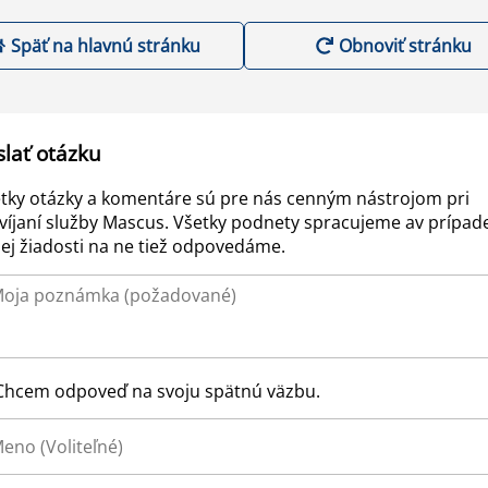
Späť na hlavnú stránku
Obnoviť stránku
slať otázku
tky otázky a komentáre sú pre nás cenným nástrojom pri
víjaní služby Mascus. Všetky podnety spracujeme av prípad
ej žiadosti na ne tiež odpovedáme.
Chcem odpoveď na svoju spätnú väzbu.