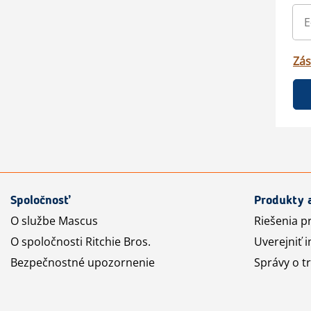
Zás
Spoločnosť
Produkty 
O službe Mascus
Riešenia p
O spoločnosti Ritchie Bros.
Uverejniť i
Bezpečnostné upozornenie
Správy o t