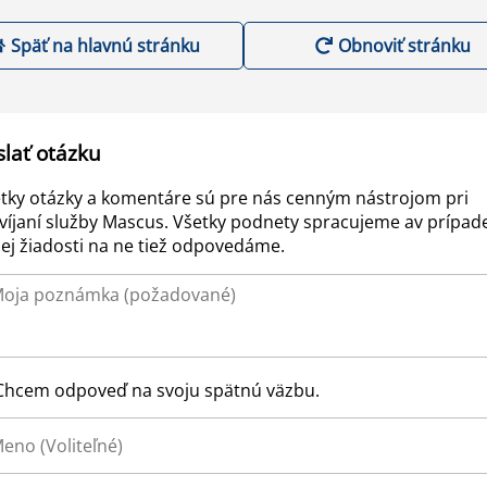
Späť na hlavnú stránku
Obnoviť stránku
slať otázku
tky otázky a komentáre sú pre nás cenným nástrojom pri
víjaní služby Mascus. Všetky podnety spracujeme av prípad
ej žiadosti na ne tiež odpovedáme.
Chcem odpoveď na svoju spätnú väzbu.