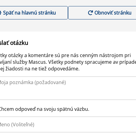
Späť na hlavnú stránku
Obnoviť stránku
slať otázku
tky otázky a komentáre sú pre nás cenným nástrojom pri
víjaní služby Mascus. Všetky podnety spracujeme av prípad
ej žiadosti na ne tiež odpovedáme.
Chcem odpoveď na svoju spätnú väzbu.