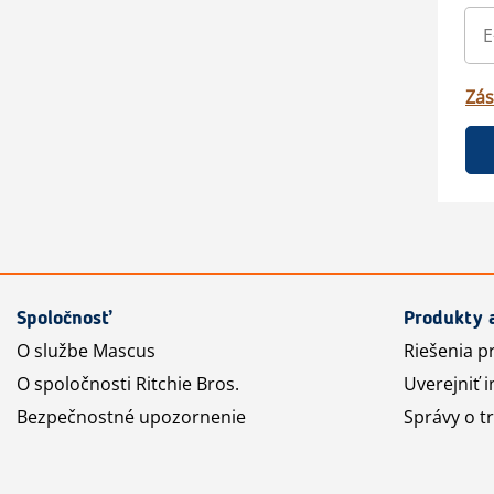
Zás
Spoločnosť
Produkty 
O službe Mascus
Riešenia p
O spoločnosti Ritchie Bros.
Uverejniť i
Bezpečnostné upozornenie
Správy o t