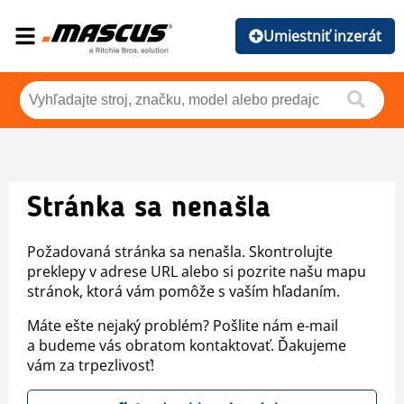
Umiestniť inzerát
Stránka sa nenašla
Požadovaná stránka sa nenašla. Skontrolujte
preklepy v adrese URL alebo si pozrite našu mapu
stránok, ktorá vám pomôže s vaším hľadaním.
Máte ešte nejaký problém? Pošlite nám e-mail
a budeme vás obratom kontaktovať. Ďakujeme
vám za trpezlivosť!