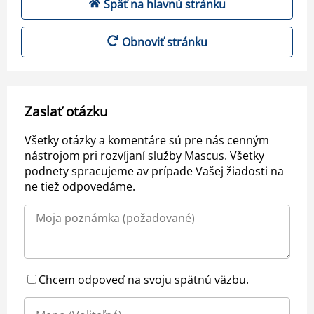
Späť na hlavnú stránku
Obnoviť stránku
Zaslať otázku
Všetky otázky a komentáre sú pre nás cenným
nástrojom pri rozvíjaní služby Mascus. Všetky
podnety spracujeme av prípade Vašej žiadosti na
ne tiež odpovedáme.
Chcem odpoveď na svoju spätnú väzbu.