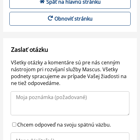
Späť na hlavnú stránku
Obnoviť stránku
Zaslať otázku
Všetky otázky a komentáre sú pre nás cenným
nástrojom pri rozvíjaní služby Mascus. Všetky
podnety spracujeme av prípade Vašej žiadosti na
ne tiež odpovedáme.
Chcem odpoveď na svoju spätnú väzbu.