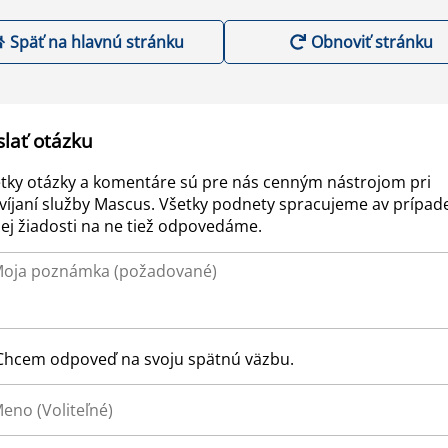
Späť na hlavnú stránku
Obnoviť stránku
slať otázku
tky otázky a komentáre sú pre nás cenným nástrojom pri
víjaní služby Mascus. Všetky podnety spracujeme av prípad
ej žiadosti na ne tiež odpovedáme.
Chcem odpoveď na svoju spätnú väzbu.