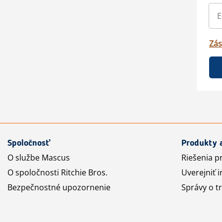
Zás
Spoločnosť
Produkty 
O službe Mascus
Riešenia p
O spoločnosti Ritchie Bros.
Uverejniť i
Bezpečnostné upozornenie
Správy o t