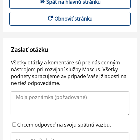
Späť na hlavnú stránku
Obnoviť stránku
Zaslať otázku
Všetky otázky a komentáre sú pre nás cenným
nástrojom pri rozvíjaní služby Mascus. Všetky
podnety spracujeme av prípade Vašej žiadosti na
ne tiež odpovedáme.
Chcem odpoveď na svoju spätnú väzbu.