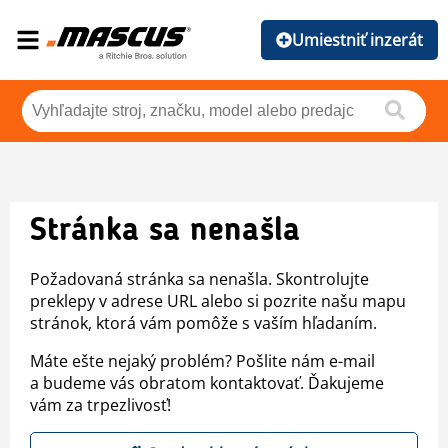
Umiestniť inzerát
Stránka sa nenašla
Požadovaná stránka sa nenašla. Skontrolujte
preklepy v adrese URL alebo si pozrite našu mapu
stránok, ktorá vám pomôže s vaším hľadaním.
Máte ešte nejaký problém? Pošlite nám e-mail
a budeme vás obratom kontaktovať. Ďakujeme
vám za trpezlivosť!