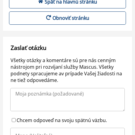
Späť na hlavnú stránku
Obnoviť stránku
Zaslať otázku
Všetky otázky a komentáre sú pre nás cenným
nástrojom pri rozvíjaní služby Mascus. Všetky
podnety spracujeme av prípade Vašej žiadosti na
ne tiež odpovedáme.
Chcem odpoveď na svoju spätnú väzbu.