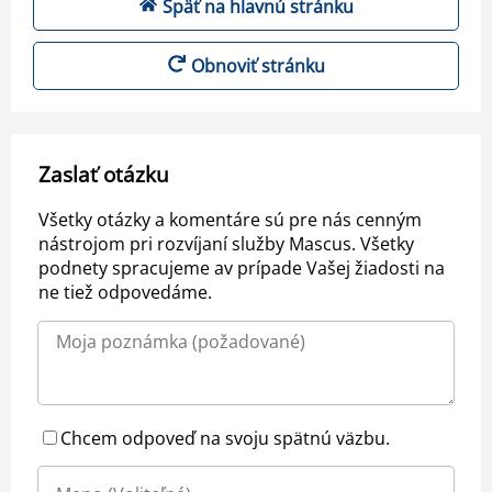
Späť na hlavnú stránku
Obnoviť stránku
Zaslať otázku
Všetky otázky a komentáre sú pre nás cenným
nástrojom pri rozvíjaní služby Mascus. Všetky
podnety spracujeme av prípade Vašej žiadosti na
ne tiež odpovedáme.
Chcem odpoveď na svoju spätnú väzbu.