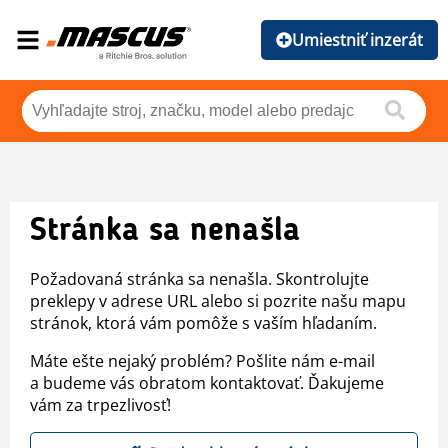
Umiestniť inzerát
Stránka sa nenašla
Požadovaná stránka sa nenašla. Skontrolujte
preklepy v adrese URL alebo si pozrite našu mapu
stránok, ktorá vám pomôže s vaším hľadaním.
Máte ešte nejaký problém? Pošlite nám e-mail
a budeme vás obratom kontaktovať. Ďakujeme
vám za trpezlivosť!