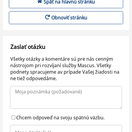
Späť na hlavnú stránku
Obnoviť stránku
Zaslať otázku
Všetky otázky a komentáre sú pre nás cenným
nástrojom pri rozvíjaní služby Mascus. Všetky
podnety spracujeme av prípade Vašej žiadosti na
ne tiež odpovedáme.
Chcem odpoveď na svoju spätnú väzbu.