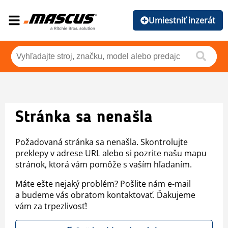
Umiestniť inzerát
Stránka sa nenašla
Požadovaná stránka sa nenašla. Skontrolujte
preklepy v adrese URL alebo si pozrite našu mapu
stránok, ktorá vám pomôže s vaším hľadaním.
Máte ešte nejaký problém? Pošlite nám e-mail
a budeme vás obratom kontaktovať. Ďakujeme
vám za trpezlivosť!