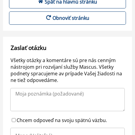
Späť na hlavnú stránku
Obnoviť stránku
Zaslať otázku
Všetky otázky a komentáre sú pre nás cenným
nástrojom pri rozvíjaní služby Mascus. Všetky
podnety spracujeme av prípade Vašej žiadosti na
ne tiež odpovedáme.
Chcem odpoveď na svoju spätnú väzbu.