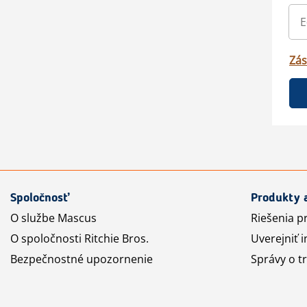
Zás
Spoločnosť
Produkty 
O službe Mascus
Riešenia p
O spoločnosti Ritchie Bros.
Uverejniť i
Bezpečnostné upozornenie
Správy o t