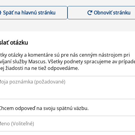
Späť na hlavnú stránku
Obnoviť stránku
slať otázku
tky otázky a komentáre sú pre nás cenným nástrojom pri
víjaní služby Mascus. Všetky podnety spracujeme av prípad
ej žiadosti na ne tiež odpovedáme.
Chcem odpoveď na svoju spätnú väzbu.