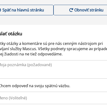
Späť na hlavnú stránku
Obnoviť stránku
slať otázku
tky otázky a komentáre sú pre nás cenným nástrojom pri
víjaní služby Mascus. Všetky podnety spracujeme av prípad
ej žiadosti na ne tiež odpovedáme.
Chcem odpoveď na svoju spätnú väzbu.