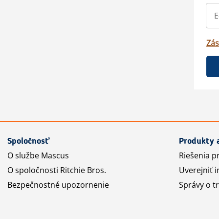
Zás
Spoločnosť
Produkty 
O službe Mascus
Riešenia p
O spoločnosti Ritchie Bros.
Uverejniť i
Bezpečnostné upozornenie
Správy o t