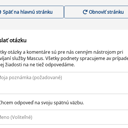
Späť na hlavnú stránku
Obnoviť stránku
slať otázku
tky otázky a komentáre sú pre nás cenným nástrojom pri
víjaní služby Mascus. Všetky podnety spracujeme av prípad
ej žiadosti na ne tiež odpovedáme.
Chcem odpoveď na svoju spätnú väzbu.