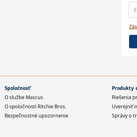
Zás
Spoločnosť
Produkty 
O službe Mascus
Riešenia p
O spoločnosti Ritchie Bros.
Uverejniť i
Bezpečnostné upozornenie
Správy o t