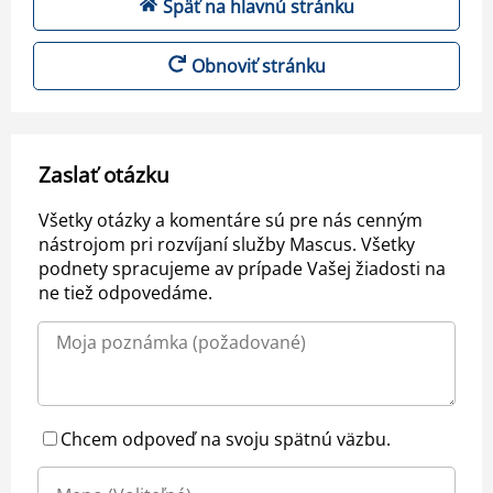
Späť na hlavnú stránku
Obnoviť stránku
Zaslať otázku
Všetky otázky a komentáre sú pre nás cenným
nástrojom pri rozvíjaní služby Mascus. Všetky
podnety spracujeme av prípade Vašej žiadosti na
ne tiež odpovedáme.
Chcem odpoveď na svoju spätnú väzbu.