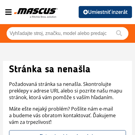
Umiestniť inzerát
Stránka sa nenašla
Požadovaná stránka sa nenašla. Skontrolujte
preklepy v adrese URL alebo si pozrite našu mapu
stránok, ktorá vám pomôže s vaším hľadaním.
Máte ešte nejaký problém? Pošlite nám e-mail
a budeme vás obratom kontaktovať. Ďakujeme
vám za trpezlivosť!