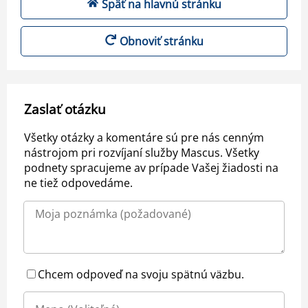
Späť na hlavnú stránku
Obnoviť stránku
Zaslať otázku
Všetky otázky a komentáre sú pre nás cenným
nástrojom pri rozvíjaní služby Mascus. Všetky
podnety spracujeme av prípade Vašej žiadosti na
ne tiež odpovedáme.
Chcem odpoveď na svoju spätnú väzbu.