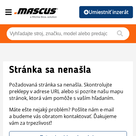
Umiestniť inzerát
Stránka sa nenašla
Požadovaná stránka sa nenašla. Skontrolujte
preklepy v adrese URL alebo si pozrite našu mapu
stránok, ktorá vám pomôže s vaším hľadaním.
Máte ešte nejaký problém? Pošlite nám e-mail
a budeme vás obratom kontaktovať. Ďakujeme
vám za trpezlivosť!