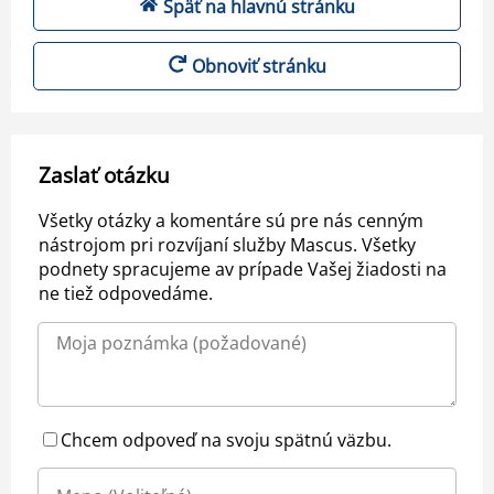
Späť na hlavnú stránku
Obnoviť stránku
Zaslať otázku
Všetky otázky a komentáre sú pre nás cenným
nástrojom pri rozvíjaní služby Mascus. Všetky
podnety spracujeme av prípade Vašej žiadosti na
ne tiež odpovedáme.
Chcem odpoveď na svoju spätnú väzbu.