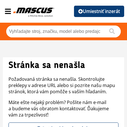
Umiestniť inzerát
Stránka sa nenašla
Požadovaná stránka sa nenašla. Skontrolujte
preklepy v adrese URL alebo si pozrite našu mapu
stránok, ktorá vám pomôže s vaším hľadaním.
Máte ešte nejaký problém? Pošlite nám e-mail
a budeme vás obratom kontaktovať. Ďakujeme
vám za trpezlivosť!