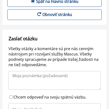
Späť na hlavnú stránku
Obnoviť stránku
Zaslať otázku
Všetky otázky a komentáre sú pre nás cenným
nástrojom pri rozvíjaní služby Mascus. Všetky
podnety spracujeme av prípade Vašej žiadosti na
ne tiež odpovedáme.
Chcem odpoveď na svoju spätnú väzbu.