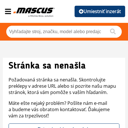
Umiestniť inzerát
Stránka sa nenašla
Požadovaná stránka sa nenašla. Skontrolujte
preklepy v adrese URL alebo si pozrite našu mapu
stránok, ktorá vám pomôže s vaším hľadaním.
Máte ešte nejaký problém? Pošlite nám e-mail
a budeme vás obratom kontaktovať. Ďakujeme
vám za trpezlivosť!