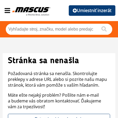
Umiestniť inzerát
Stránka sa nenašla
Požadovaná stránka sa nenašla. Skontrolujte
preklepy v adrese URL alebo si pozrite našu mapu
stránok, ktorá vám pomôže s vaším hľadaním.
Máte ešte nejaký problém? Pošlite nám e-mail
a budeme vás obratom kontaktovať. Ďakujeme
vám za trpezlivosť!