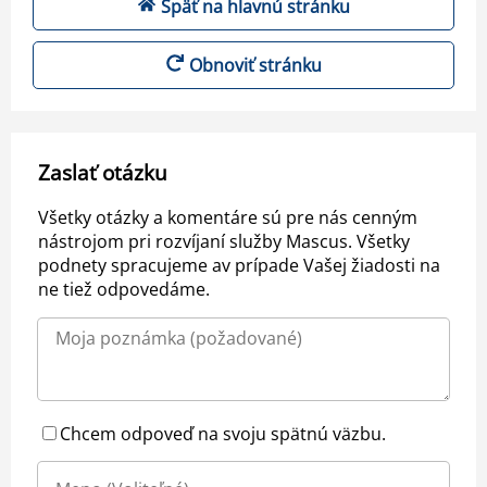
Späť na hlavnú stránku
Obnoviť stránku
Zaslať otázku
Všetky otázky a komentáre sú pre nás cenným
nástrojom pri rozvíjaní služby Mascus. Všetky
podnety spracujeme av prípade Vašej žiadosti na
ne tiež odpovedáme.
Chcem odpoveď na svoju spätnú väzbu.