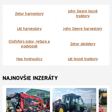
John Deere lesné
Zetor harvestory
traktory
Lkt harvestory
John Deere harvestory
Olofsfors pásy, reťaze a
Zetor skiddery
podvozok
Hsp hydraulics
Lkt lesné traktory
NAJNOVŠIE INZERÁTY