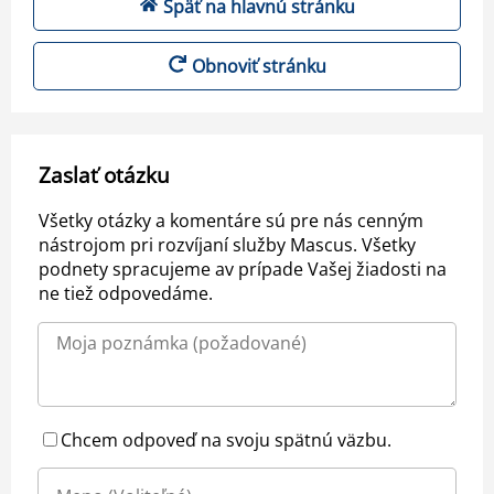
Späť na hlavnú stránku
Obnoviť stránku
Zaslať otázku
Všetky otázky a komentáre sú pre nás cenným
nástrojom pri rozvíjaní služby Mascus. Všetky
podnety spracujeme av prípade Vašej žiadosti na
ne tiež odpovedáme.
Chcem odpoveď na svoju spätnú väzbu.