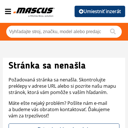
Umiestniť inzerát
Stránka sa nenašla
Požadovaná stránka sa nenašla. Skontrolujte
preklepy v adrese URL alebo si pozrite našu mapu
stránok, ktorá vám pomôže s vaším hľadaním.
Máte ešte nejaký problém? Pošlite nám e-mail
a budeme vás obratom kontaktovať. Ďakujeme
vám za trpezlivosť!