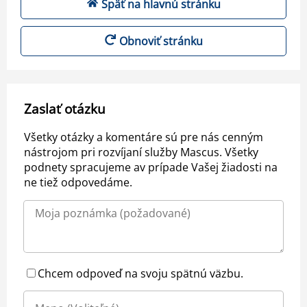
Späť na hlavnú stránku
Obnoviť stránku
Zaslať otázku
Všetky otázky a komentáre sú pre nás cenným
nástrojom pri rozvíjaní služby Mascus. Všetky
podnety spracujeme av prípade Vašej žiadosti na
ne tiež odpovedáme.
Chcem odpoveď na svoju spätnú väzbu.