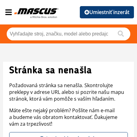
Umiestniť inzerát
Stránka sa nenašla
Požadovaná stránka sa nenašla. Skontrolujte
preklepy v adrese URL alebo si pozrite našu mapu
stránok, ktorá vám pomôže s vaším hľadaním.
Máte ešte nejaký problém? Pošlite nám e-mail
a budeme vás obratom kontaktovať. Ďakujeme
vám za trpezlivosť!