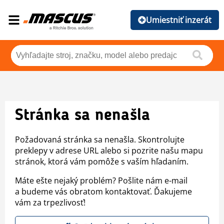
Umiestniť inzerát
Stránka sa nenašla
Požadovaná stránka sa nenašla. Skontrolujte
preklepy v adrese URL alebo si pozrite našu mapu
stránok, ktorá vám pomôže s vaším hľadaním.
Máte ešte nejaký problém? Pošlite nám e-mail
a budeme vás obratom kontaktovať. Ďakujeme
vám za trpezlivosť!