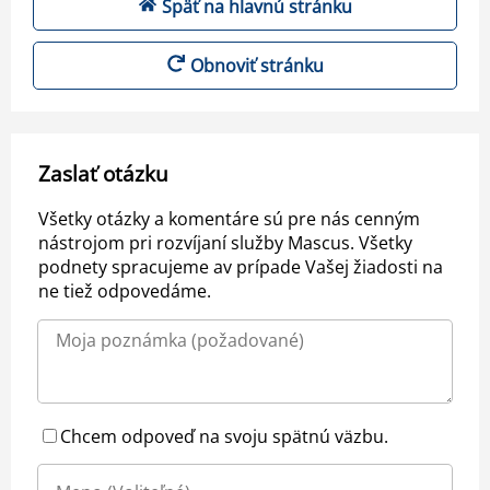
Späť na hlavnú stránku
Obnoviť stránku
Zaslať otázku
Všetky otázky a komentáre sú pre nás cenným
nástrojom pri rozvíjaní služby Mascus. Všetky
podnety spracujeme av prípade Vašej žiadosti na
ne tiež odpovedáme.
Chcem odpoveď na svoju spätnú väzbu.