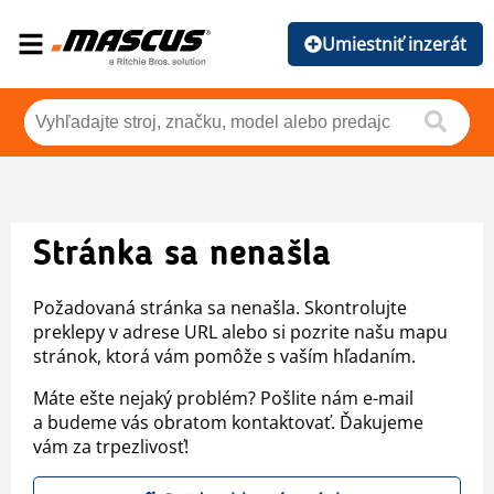
Umiestniť inzerát
Stránka sa nenašla
Požadovaná stránka sa nenašla. Skontrolujte
preklepy v adrese URL alebo si pozrite našu mapu
stránok, ktorá vám pomôže s vaším hľadaním.
Máte ešte nejaký problém? Pošlite nám e-mail
a budeme vás obratom kontaktovať. Ďakujeme
vám za trpezlivosť!