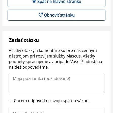
Späť na hlavnú stránku
Obnoviť stránku
Zaslať otázku
Všetky otázky a komentáre sú pre nás cenným
nástrojom pri rozvíjaní služby Mascus. Všetky
podnety spracujeme av prípade Vašej žiadosti na
ne tiež odpovedáme.
Chcem odpoveď na svoju spätnú väzbu.