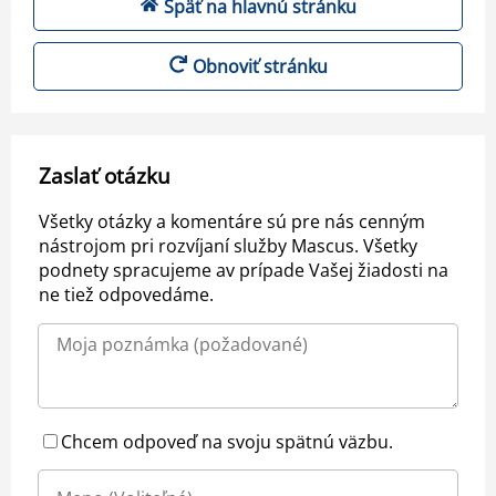
Späť na hlavnú stránku
Obnoviť stránku
Zaslať otázku
Všetky otázky a komentáre sú pre nás cenným
nástrojom pri rozvíjaní služby Mascus. Všetky
podnety spracujeme av prípade Vašej žiadosti na
ne tiež odpovedáme.
Chcem odpoveď na svoju spätnú väzbu.