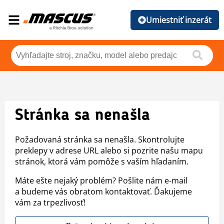
Umiestniť inzerát
Stránka sa nenašla
Požadovaná stránka sa nenašla. Skontrolujte
preklepy v adrese URL alebo si pozrite našu mapu
stránok, ktorá vám pomôže s vaším hľadaním.
Máte ešte nejaký problém? Pošlite nám e-mail
a budeme vás obratom kontaktovať. Ďakujeme
vám za trpezlivosť!