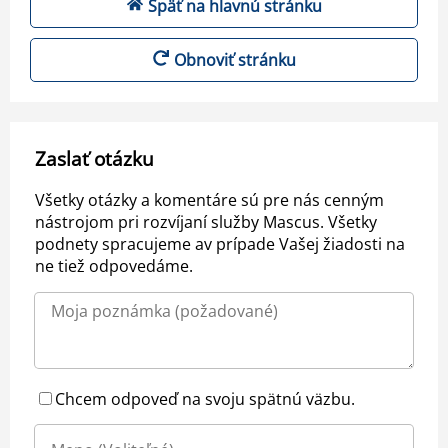
Späť na hlavnú stránku
Obnoviť stránku
Zaslať otázku
Všetky otázky a komentáre sú pre nás cenným
nástrojom pri rozvíjaní služby Mascus. Všetky
podnety spracujeme av prípade Vašej žiadosti na
ne tiež odpovedáme.
Chcem odpoveď na svoju spätnú väzbu.