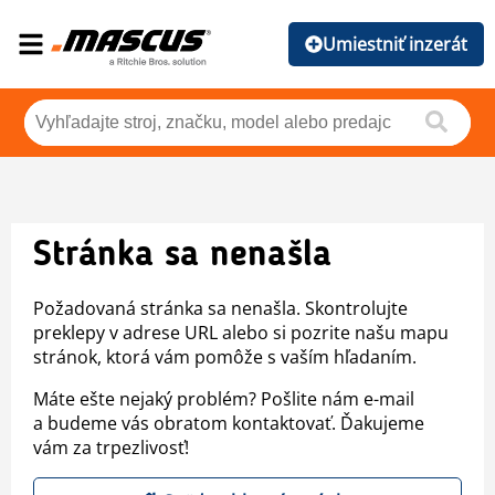
Umiestniť inzerát
Stránka sa nenašla
Požadovaná stránka sa nenašla. Skontrolujte
preklepy v adrese URL alebo si pozrite našu mapu
stránok, ktorá vám pomôže s vaším hľadaním.
Máte ešte nejaký problém? Pošlite nám e-mail
a budeme vás obratom kontaktovať. Ďakujeme
vám za trpezlivosť!