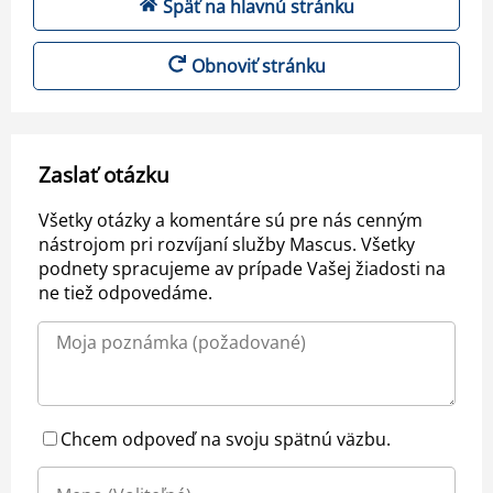
Späť na hlavnú stránku
Obnoviť stránku
Zaslať otázku
Všetky otázky a komentáre sú pre nás cenným
nástrojom pri rozvíjaní služby Mascus. Všetky
podnety spracujeme av prípade Vašej žiadosti na
ne tiež odpovedáme.
Chcem odpoveď na svoju spätnú väzbu.