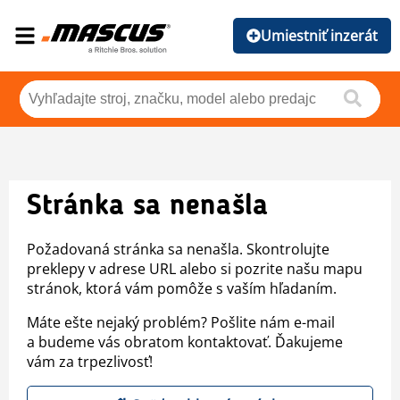
Umiestniť inzerát
Stránka sa nenašla
Požadovaná stránka sa nenašla. Skontrolujte
preklepy v adrese URL alebo si pozrite našu mapu
stránok, ktorá vám pomôže s vaším hľadaním.
Máte ešte nejaký problém? Pošlite nám e-mail
a budeme vás obratom kontaktovať. Ďakujeme
vám za trpezlivosť!