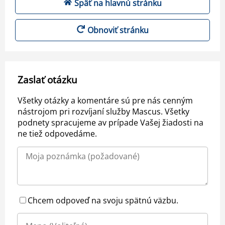
Späť na hlavnú stránku
Obnoviť stránku
Zaslať otázku
Všetky otázky a komentáre sú pre nás cenným
nástrojom pri rozvíjaní služby Mascus. Všetky
podnety spracujeme av prípade Vašej žiadosti na
ne tiež odpovedáme.
Chcem odpoveď na svoju spätnú väzbu.