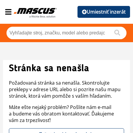
Umiestniť inzerát
Stránka sa nenašla
Požadovaná stránka sa nenašla. Skontrolujte
preklepy v adrese URL alebo si pozrite našu mapu
stránok, ktorá vám pomôže s vaším hľadaním.
Máte ešte nejaký problém? Pošlite nám e-mail
a budeme vás obratom kontaktovať. Ďakujeme
vám za trpezlivosť!