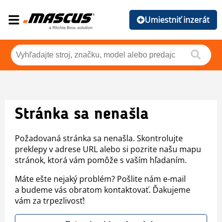
Umiestniť inzerát
Stránka sa nenašla
Požadovaná stránka sa nenašla. Skontrolujte
preklepy v adrese URL alebo si pozrite našu mapu
stránok, ktorá vám pomôže s vaším hľadaním.
Máte ešte nejaký problém? Pošlite nám e-mail
a budeme vás obratom kontaktovať. Ďakujeme
vám za trpezlivosť!