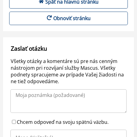
Späť na hlavnú stránku
Obnoviť stránku
Zaslať otázku
Všetky otázky a komentáre sú pre nás cenným
nástrojom pri rozvíjaní služby Mascus. Všetky
podnety spracujeme av prípade Vašej žiadosti na
ne tiež odpovedáme.
Chcem odpoveď na svoju spätnú väzbu.