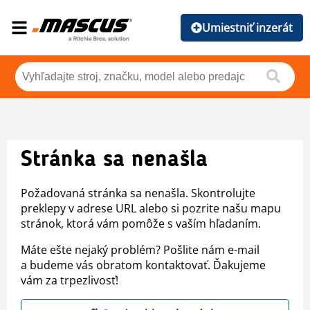
Umiestniť inzerát
Stránka sa nenašla
Požadovaná stránka sa nenašla. Skontrolujte
preklepy v adrese URL alebo si pozrite našu mapu
stránok, ktorá vám pomôže s vaším hľadaním.
Máte ešte nejaký problém? Pošlite nám e-mail
a budeme vás obratom kontaktovať. Ďakujeme
vám za trpezlivosť!