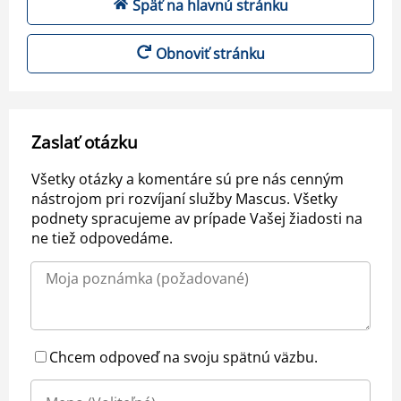
Späť na hlavnú stránku
Obnoviť stránku
Zaslať otázku
Všetky otázky a komentáre sú pre nás cenným
nástrojom pri rozvíjaní služby Mascus. Všetky
podnety spracujeme av prípade Vašej žiadosti na
ne tiež odpovedáme.
Chcem odpoveď na svoju spätnú väzbu.